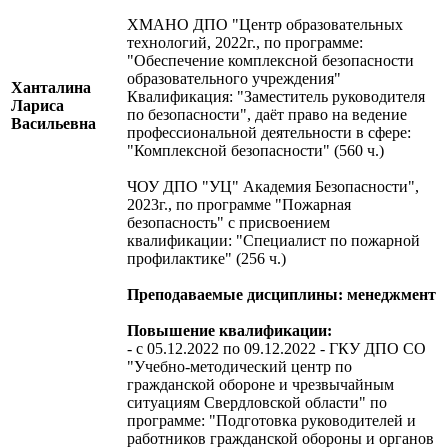
ХМАНО ДПО "Центр образовательных
технологий, 2022г., по программе:
"Обеспечение комплексной безопасности
образовательного учреждения"
Ханталина
Квалификация: "Заместитель руководителя
Лариса
по безопасности", даёт право на ведение
Васильевна
профессиональной деятельности в сфере:
"Комплексной безопасности" (560 ч.)
ЧОУ ДПО "УЦ" Академия Безопасности",
2023г., по программе "Пожарная
безопасность" с присвоением
квалификации: "Специалист по пожарной
профилактике" (256 ч.)
Преподаваемые дисциплины: менеджмент
Повышение квалификации:
- с 05.12.2022 по 09.12.2022 - ГКУ ДПО СО
"Учебно-методический центр по
гражданской обороне и чрезвычайным
ситуациям Свердловской области" по
программе: "Подготовка руководителей и
работников гражданской обороны и органов