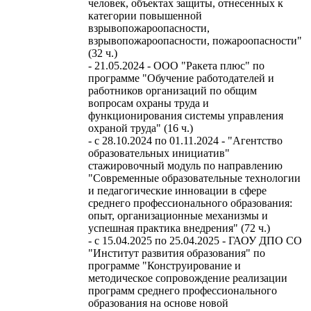
человек, объектах защиты, отнесенных к
категории повышенной
взрывопожароопасности,
взрывопожароопасности, пожароопасности"
(32 ч.)
- 21.05.2024 - ООО "Ракета плюс" по
программе "Обучение работодателей и
работников организаций по общим
вопросам охраны труда и
функционирования системы управления
охраной труда" (16 ч.)
- с 28.10.2024 по 01.11.2024 - "Агентство
образовательных инициатив"
стажировочный модуль по направлению
"Современные образовательные технологии
и педагогические инновации в сфере
среднего профессионального образования:
опыт, организационные механизмы и
успешная практика внедрения" (72 ч.)
- с 15.04.2025 по 25.04.2025 - ГАОУ ДПО СО
"Институт развития образования" по
программе "Конструирование и
методическое сопровождение реализации
программ среднего профессионального
образования на основе новой