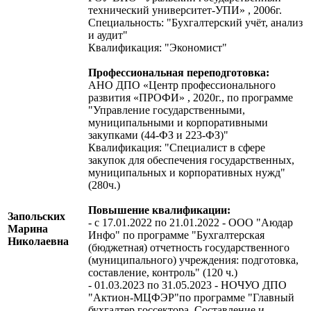
технический университет-УПИ» , 2006г.
Специальность: "Бухгалтерский учёт, анализ
и аудит"
Квалификация: "Экономист"
Профессиональная переподготовка:
АНО ДПО «Центр профессионального
развития «ПРОФИ» , 2020г., по программе
"Управление государственными,
муниципальными и корпоративными
закупками (44-ФЗ и 223-ФЗ)"
Квалификация: "Специалист в сфере
закупок для обеспечения государственных,
муниципальных и корпоративных нужд"
(280ч.)
Повышение квалификации:
Запольских
- с 17.01.2022 по 21.01.2022 - ООО "Аюдар
Марина
Инфо" по программе "Бухгалтерская
Николаевна
(бюджетная) отчетность государственного
(муниципального) учреждения: подготовка,
составление, контроль" (120 ч.)
- 01.03.2023 по 31.05.2023 - НОЧУО ДПО
"Актион-МЦФЭР"по программе "Главный
бухгалтер госсектора. Составление и