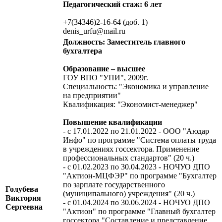
Педагогический стаж: 6 лет
+7(34346)2-16-64 (доб. 1)
denis_urfu@mail.ru
Должность: Заместитель главного
бухгалтера
Образование – высшее
ГОУ ВПО "УПИ", 2009г.
Специальность: "Экономика и управление
на предприятии"
Квалификация: "Экономист-менеджер"
Повышение квалификации
- с 17.01.2022 по 21.01.2022 - ООО "Аюдар
Инфо" по программе "Система оплаты труда
в учреждениях госсектора. Применение
профессиональных стандартов" (20 ч.)
- с 01.02.2023 по 30.04.2023 - НОЧУО ДПО
"Актион-МЦФЭР" по программе "Бухгалтер
по зарплате государственного
Голубева
(муниципального) учреждения" (20 ч.)
Виктория
- с 01.04.2024 по 30.06.2024 - НОЧУО ДПО
Сергеевна
"Актион" по программе "Главный бухгалтер
госсектора."Составление и представление