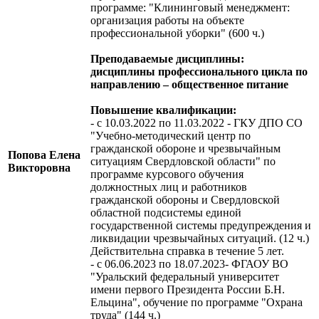
программе: "Клининговый менеджмент:
организация работы на объекте
профессиональной уборки" (600 ч.)
Преподаваемые дисциплины:
дисциплины профессионального цикла по
направлению – общественное питание
Повышение квалификации:
- с 10.03.2022 по 11.03.2022 - ГКУ ДПО СО
"Учебно-методический центр по
гражданской обороне и чрезвычайным
Попова Елена
ситуациям Свердловской области" по
Викторовна
программе курсового обучения
должностных лиц и работников
гражданской обороны и Свердловской
областной подсистемы единой
государственной системы предупреждения и
ликвидации чрезвычайных ситуаций. (12 ч.)
Действительна справка в течение 5 лет.
- c 06.06.2023 по 18.07.2023- ФГАОУ ВО
"Уральский федеральный университет
имени первого Президента России Б.Н.
Ельцина", обучение по программе "Охрана
труда" (144 ч.)