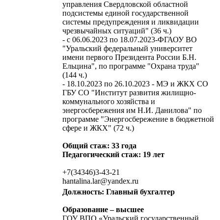
управления Свердловской областной
подсистемы единой государственной
системы предупреждения и ликвидации
чрезвычайных ситуаций" (36 ч.)
- с 06.06.2023 по 18.07.2023-ФГАОУ ВО
"Уральский федеральный университет
имени первого Президента России Б.Н.
Ельцина", по программе "Охрана труда"
(144 ч.)
- 18.10.2023 по 26.10.2023 - МЭ и ЖКХ СО
ГБУ СО "Институт развития жилищно-
коммунального хозяйства и
энергосбережения им Н.И. Данилова" по
программе "Энергосбережение в бюджетной
сфере и ЖКХ" (72 ч.)
Общий стаж: 33 года
Педагогический стаж: 19 лет
+7(34346)3-43-21
hantalina.lar@yandex.ru
Должность: Главный бухгалтер
Образование – высшее
ГОУ ВПО «Уральский государственный