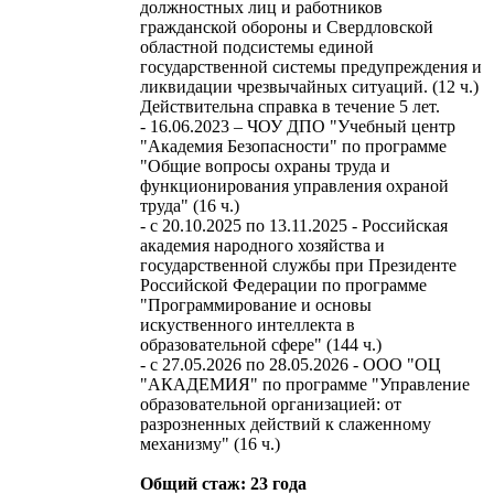
должностных лиц и работников
гражданской обороны и Свердловской
областной подсистемы единой
государственной системы предупреждения и
ликвидации чрезвычайных ситуаций. (12 ч.)
Действительна справка в течение 5 лет.
- 16.06.2023 – ЧОУ ДПО "Учебный центр
"Академия Безопасности" по программе
"Общие вопросы охраны труда и
функционирования управления охраной
труда" (16 ч.)
- c 20.10.2025 по 13.11.2025 - Российская
академия народного хозяйства и
государственной службы при Президенте
Российской Федерации по программе
"Программирование и основы
искуственного интеллекта в
образовательной сфере" (144 ч.)
- с 27.05.2026 по 28.05.2026 - ООО "ОЦ
"АКАДЕМИЯ" по программе "Управление
образовательной организацией: от
разрозненных действий к слаженному
механизму" (16 ч.)
Общий стаж: 23 года