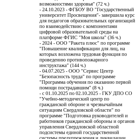
возможностями здоровья" (72 ч.)
- 24.10.2023 - ФГБОУ ВО "Государственный
университет Просвещения"- завершила курс
для педагогов образовательных организаций
по взаимодействию с компонентами
цифровой образовательной среды на
платформе ФГИС "Моя школа" (36 ч.)
- 2024 - ООО "Ракета плюс" по программе
"Повышение квалификации для лиц, на
которых возложена трудовая функция по
проведению противопожарного
инструктажа" (144 ч.)
- 04.07.2025 - ООО "Сервис Центр
"Безопасность труда" по программе
"Программа обучения по оказанию первой
помощи пострадавшим" (8 ч.)
- с 01.10.2025 по 02.10.2025 - ГКУ ДПО СО
"Учебно-методический центр по
гражданской обороне и чрезвычайным
ситуациям Свердловской области" по
программе "Подготовка руководителей и
работников гражданской обороны и органов
управления Свердловской областной
подсистемы единой государственной
системы предупреждения и ликвидации