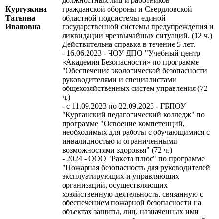
должностных лиц и работников
Кургузкина
гражданской обороны и Свердловской
Татьяна
областной подсистемы единой
Ивановна
государственной системы предупреждения и
ликвидации чрезвычайных ситуаций. (12 ч.)
Действительна справка в течение 5 лет.
- 16.06.2023 - ЧОУ ДПО "Учебный центр
«Академия Безопасности» по программе
"Обеспечение экологической безопасности
руководителями и специалистами
общехозяйственных систем управления (72
ч.)
- c 11.09.2023 по 22.09.2023 - ГБПОУ
"Курганский педагогический колледж" по
программе "Освоение компетенций,
необходимых для работы с обучающимися с
инвалидностью и ограниченными
возможностями здоровья" (72 ч.)
- 2024 - ООО "Ракета плюс" по программе
"Пожарная безопасность для руководителей
эксплуатирующих и управляющих
организаций, осуществляющих
хозяйственную деятельность, связанную с
обеспечением пожарной безопасности на
объектах защиты, лиц, назначенных ими