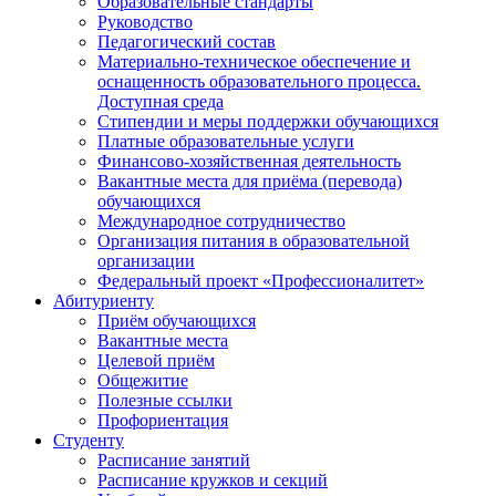
Образовательные стандарты
Руководство
Педагогический состав
Материально-техническое обеспечение и
оснащенность образовательного процесса.
Доступная среда
Стипендии и меры поддержки обучающихся
Платные образовательные услуги
Финансово-хозяйственная деятельность
Вакантные места для приёма (перевода)
обучающихся
Международное сотрудничество
Организация питания в образовательной
организации
Федеральный проект «Профессионалитет»
Абитуриенту
Приём обучающихся
Вакантные места
Целевой приём
Общежитие
Полезные ссылки
Профориентация
Студенту
Расписание занятий
Расписание кружков и секций