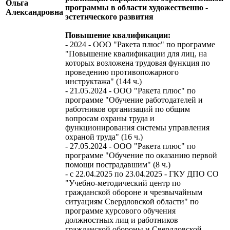
Ольга
программы в области художественно -
Александровна
эстетического развития
Повышение квалификации:
- 2024 - ООО "Ракета плюс" по программе
"Повышение квалификации для лиц, на
которых возложена трудовая функция по
проведению противопожарного
инструктажа" (144 ч.)
- 21.05.2024 - ООО "Ракета плюс" по
программе "Обучение работодателей и
работников организаций по общим
вопросам охраны труда и
функционирования системы управления
охраной труда" (16 ч.)
- 27.05.2024 - ООО "Ракета плюс" по
программе "Обучение по оказанию первой
помощи пострадавшим" (8 ч.)
- с 22.04.2025 по 23.04.2025 - ГКУ ДПО СО
"Учебно-методический центр по
гражданской обороне и чрезвычайным
ситуациям Свердловской области" по
программе курсового обучения
должностных лиц и работников
гражданской обороны и Свердловской