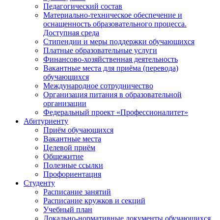
Педагогический состав
Материально-техническое обеспечение и
оснащенность образовательного процесса.
Доступная среда
Стипендии и меры поддержки обучающихся
Платные образовательные услуги
Финансово-хозяйственная деятельность
Вакантные места для приёма (перевода)
обучающихся
Международное сотрудничество
Организация питания в образовательной
организации
Федеральный проект «Профессионалитет»
Абитуриенту
Приём обучающихся
Вакантные места
Целевой приём
Общежитие
Полезные ссылки
Профориентация
Студенту
Расписание занятий
Расписание кружков и секций
Учебный план
Локально-нормативные документы обучающихся