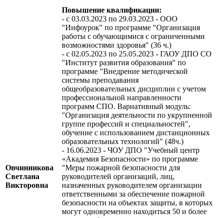
Повышение квалификации:
- с 03.03.2023 по 29.03.2023 - ООО
"Инфоурок" по программе "Организация
работы с обучающимися с ограниченными
возможностями здоровья" (36 ч.)
- c 02.05.2023 по 25.05.2023 - ГАОУ ДПО СО
"Институт развития образования" по
программе "Внедрение методической
системы преподавания
общеобразовательных дисциплин с учетом
профессиональной направленности
программ СПО. Вариативный модуль:
"Организация деятельности по укрупненной
группе профессий и специальностей",
обучение с использованием дистанционных
образовательных технологий" (48ч.)
- 16.06.2023 - ЧОУ ДПО "Учебный центр
«Академия Безопасности» по программе
Овчинникова
"Меры пожарной безопасности для
Светлана
руководителей организаций, лиц,
Викторовна
назначенных руководителем организации
ответственными за обеспечение пожарной
безопасности на объектах защиты, в которых
могут одновременно находиться 50 и более