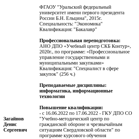
ФГАОУ "Уральский федеральный
университет имени первого президента
России Б.Н. Ельцина", 2015г.
Специальность: "Экономика"
Квалификация: "Бакалавр"
Профессиональная переподготовка:
АНО ДПО «Учебный центр СКБ Контур»,
2020г., по программе: «Профессиональное
управление государственными и
муниципальными закупками»
Квалификация: "Специалист в сфере
закупок" (256 ч.)
Преподаваемые дисциплины:
информатика, информационные
технологии
Повышение квалификации:
- с 16.06.2022 по 17.06.2022 - ГКУ ДПО СО
Загайнов
"Учебно-методический центр по
Денис
гражданской обороне и чрезвычайным
Сергеевич
ситуациям Свердловской области" по
программе курсового обучения