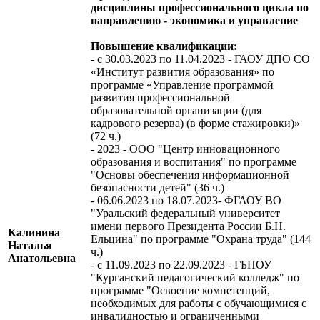
дисциплины профессионального цикла по
направлению - экономика и управление
Повышение квалификации:
- с 30.03.2023 по 11.04.2023 - ГАОУ ДПО СО
«Институт развития образования» по
программе «Управление программой
развития профессиональной
образовательной организации (для
кадрового резерва) (в форме стажировки)»
(72 ч.)
- 2023 - ООО "Центр инновационного
образования и воспитания" по программе
"Основы обеспечения информационной
безопасности детей" (36 ч.)
- 06.06.2023 по 18.07.2023- ФГАОУ ВО
"Уральский федеральный университет
имени первого Президента России Б.Н.
Калинина
Ельцина" по программе "Охрана труда" (144
Наталья
ч.)
Анатольевна
- c 11.09.2023 по 22.09.2023 - ГБПОУ
"Курганский педагогический колледж" по
программе "Освоение компетенций,
необходимых для работы с обучающимися с
инвалидностью и ограниченными