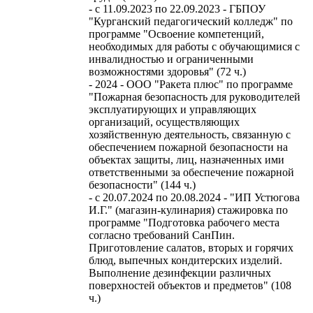
- c 11.09.2023 по 22.09.2023 - ГБПОУ
"Курганский педагогический колледж" по
программе "Освоение компетенций,
необходимых для работы с обучающимися с
инвалидностью и ограниченными
возможностями здоровья" (72 ч.)
- 2024 - ООО "Ракета плюс" по программе
"Пожарная безопасность для руководителей
эксплуатирующих и управляющих
организаций, осуществляющих
хозяйственную деятельность, связанную с
обеспечением пожарной безопасности на
объектах защиты, лиц, назначенных ими
ответственными за обеспечение пожарной
безопасности" (144 ч.)
- c 20.07.2024 по 20.08.2024 - "ИП Устюгова
И.Г." (магазин-кулинария) стажировка по
программе "Подготовка рабочего места
согласно требований СанПин.
Приготовление салатов, вторых и горячих
блюд, выпечных кондитерских изделий.
Выполнение дезинфекции различных
поверхностей объектов и предметов" (108
ч.)