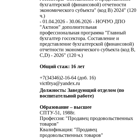
бухгалтерской (финансовой) отчетности
экономического субъекта" (код В) 2024" (120
ч.)
- 01.04.2026 - 30.06.2026 - НОЧУО ДПО
"Актион" дополнительная
профессиональная программа "Главный
бухгалтер госсектора. Составление и
представление бухгалтерской (финансовой)
отчетности экономического субъекта (код B,
C,D) - 2026" (120 ч.)
Общий стаж: 16 лет
+7(34346)2-16-64 (доб. 16)
vict0rya@yandex.ru
Должность: Заведующий отделом (по
воспитательной работе)
Образование – высшее
СПТУ-51, 1988г.
Профессия: "Продавец продовольственных
товаров"
Квалификация: "Продавец
продовольственных товаров"