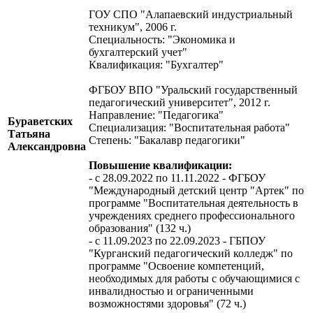
ГОУ СПО "Алапаевский индустриальный
техникум", 2006 г.
Специальность: "Экономика и
бухгалтерский учет"
Квалификация: "Бухгалтер"
ФГБОУ ВПО "Уральский государственный
педагогический университет", 2012 г.
Направление: "Педагогика"
Бураветских
Специализация: "Воспитательная работа"
Татьяна
Степень: "Бакалавр педагогики"
Александровна
Повышение квалификации:
- с 28.09.2022 по 11.11.2022 - ФГБОУ
"Международный детский центр "Артек" по
программе "Воспитательная деятельность в
учреждениях среднего профессионального
образования" (132 ч.)
- c 11.09.2023 по 22.09.2023 - ГБПОУ
"Курганский педагогический колледж" по
программе "Освоение компетенций,
необходимых для работы с обучающимися с
инвалидностью и ограниченными
возможностями здоровья" (72 ч.)