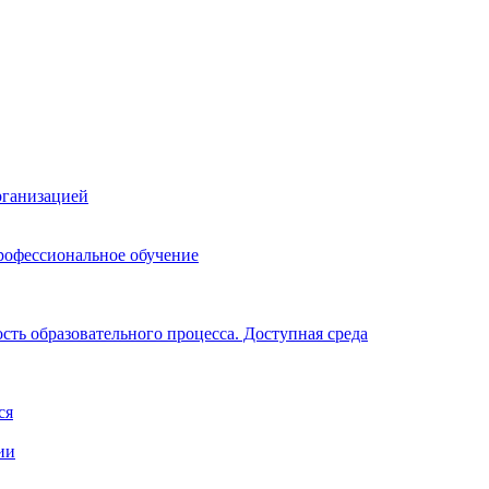
рганизацией
рофессиональное обучение
ть образовательного процесса. Доступная среда
ся
ии