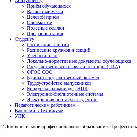
Абитуриенту
Приём обучающихся
Вакантные места
Целевой приём
Общежитие
Полезные ссылки
Профориентация
Студенту
Расписание занятий
Расписание кружков и секций
Учебный план
Локально-нормативные документы обучающихся
Государственная итоговая аттестация (ГИА)
ФГОС СОО
Единый государственный экзамен
Трудоустройство выпускников
Конкурсы, олимпиады, НПК
Электронно-библиотечные системы
Электронная почта для студентов
Педагогическим работникам
Вакансии в Техникуме
УПК
/ Дополнительное профессиональное образование. Профессион