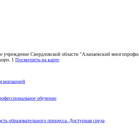
ное учреждение Свердловской области "Алапаевский многопроф
 корп. 1
Посмотреть на карте
рганизацией
рофессиональное обучение
ть образовательного процесса. Доступная среда