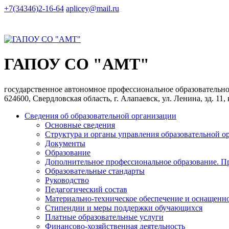
+7(34346)2-16-64
aplicey@mail.ru
ГАПОУ СО "АМТ"
государственное автономное профессиональное образователь
624600, Свердловская область, г. Алапаевск, ул. Ленина, зд. 11,
Сведения об образовательной организации
Основные сведения
Структура и органы управления образовательной о
Документы
Образование
Дополнительное профессиональное образование. П
Образовательные стандарты
Руководство
Педагогический состав
Материально-техническое обеспечение и оснащеннос
Стипендии и меры поддержки обучающихся
Платные образовательные услуги
Финансово-хозяйственная деятельность