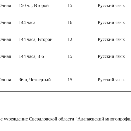
Очная
150 ч. , Второй
15
Русский язык
Очная
144 часа
16
Русский язык
Очная
144 часа, Второй
12
Русский язык
Очная
144 часа, 3-6
15
Русский язык
Очная
36 ч, Четвертый
15
Русский язык
ное учреждение Свердловской области "Алапаевский многопро