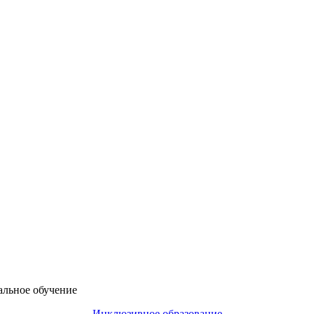
альное обучение
Инклюзивное образование