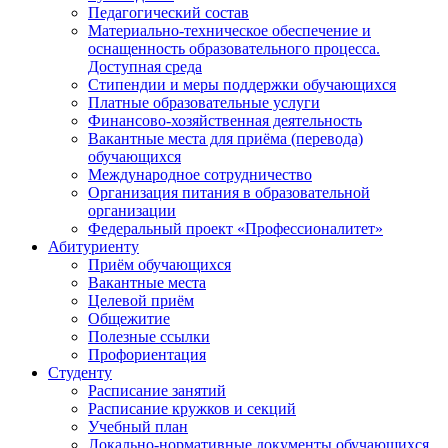
Педагогический состав
Материально-техническое обеспечение и
оснащенность образовательного процесса.
Доступная среда
Стипендии и меры поддержки обучающихся
Платные образовательные услуги
Финансово-хозяйственная деятельность
Вакантные места для приёма (перевода)
обучающихся
Международное сотрудничество
Организация питания в образовательной
организации
Федеральный проект «Профессионалитет»
Абитуриенту
Приём обучающихся
Вакантные места
Целевой приём
Общежитие
Полезные ссылки
Профориентация
Студенту
Расписание занятий
Расписание кружков и секций
Учебный план
Локально-нормативные документы обучающихся