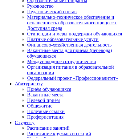
Образовательные стандарты
Руководство
Педагогический состав
Материально-техническое обеспечение и
оснащенность образовательного процесса.
Доступная среда
Стипендии и меры поддержки обучающихся
Платные образовательные услуги
Финансово-хозяйственная деятельность
Вакантные места для приёма (перевода)
обучающихся
Международное сотрудничество
Организация питания в образовательной
организации
Федеральный проект «Профессионалитет»
Абитуриенту
Приём обучающихся
Вакантные места
Целевой приём
Общежитие
Полезные ссылки
Профориентация
Студенту
Расписание занятий
Расписание кружков и секций