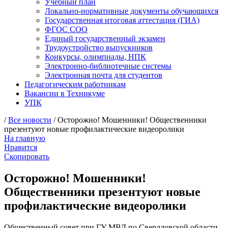
Учебный план
Локально-нормативные документы обучающихся
Государственная итоговая аттестация (ГИА)
ФГОС СОО
Единый государственный экзамен
Трудоустройство выпускников
Конкурсы, олимпиады, НПК
Электронно-библиотечные системы
Электронная почта для студентов
Педагогическим работникам
Вакансии в Техникуме
УПК
/
Все новости
/ Осторожно! Мошенники! Общественники
презентуют новые профилактические видеоролики
На главную
Нравится
Скопировать
Осторожно! Мошенники!
Общественники презентуют новые
профилактические видеоролики
Общественный совет при ГУ МВД по Свердловской области