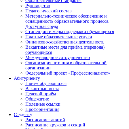
Образовательные стандарты
Руководство
Педагогический состав
Материально-техническое обеспечение и
оснащенность образовательного процесса.
Доступная среда
Стипендии и меры поддержки обучающихся
Платные образовательные услуги
Финансово-хозяйственная деятельность
Вакантные места для приёма (перевода)
обучающихся
Международное сотрудничество
Организация питания в образовательной
организации
Федеральный проект «Профессионалитет»
Абитуриенту
Приём обучающихся
Вакантные места
Целевой приём
Общежитие
Полезные ссылки
Профориентация
Студенту
Расписание занятий
Расписание кружков и секций