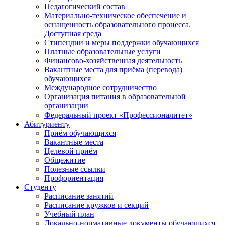
Педагогический состав
Материально-техническое обеспечение и
оснащенность образовательного процесса.
Доступная среда
Стипендии и меры поддержки обучающихся
Платные образовательные услуги
Финансово-хозяйственная деятельность
Вакантные места для приёма (перевода)
обучающихся
Международное сотрудничество
Организация питания в образовательной
организации
Федеральный проект «Профессионалитет»
Абитуриенту
Приём обучающихся
Вакантные места
Целевой приём
Общежитие
Полезные ссылки
Профориентация
Студенту
Расписание занятий
Расписание кружков и секций
Учебный план
Локально-нормативные документы обучающихся