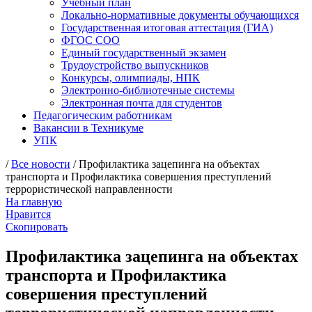
Учебный план
Локально-нормативные документы обучающихся
Государственная итоговая аттестация (ГИА)
ФГОС СОО
Единый государственный экзамен
Трудоустройство выпускников
Конкурсы, олимпиады, НПК
Электронно-библиотечные системы
Электронная почта для студентов
Педагогическим работникам
Вакансии в Техникуме
УПК
/
Все новости
/ Профилактика зацепинга на объектах
транспорта и Профилактика совершения преступлений
террористической направленности
На главную
Нравится
Скопировать
Профилактика зацепинга на объектах
транспорта и Профилактика
совершения преступлений