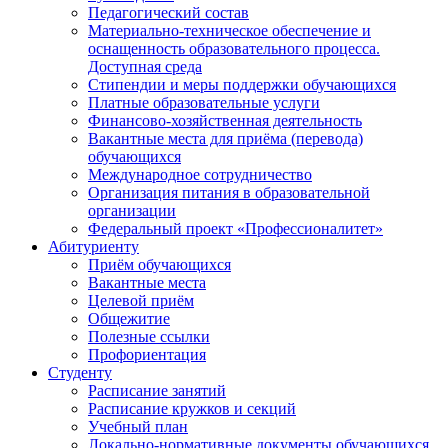
Педагогический состав
Материально-техническое обеспечение и
оснащенность образовательного процесса.
Доступная среда
Стипендии и меры поддержки обучающихся
Платные образовательные услуги
Финансово-хозяйственная деятельность
Вакантные места для приёма (перевода)
обучающихся
Международное сотрудничество
Организация питания в образовательной
организации
Федеральный проект «Профессионалитет»
Абитуриенту
Приём обучающихся
Вакантные места
Целевой приём
Общежитие
Полезные ссылки
Профориентация
Студенту
Расписание занятий
Расписание кружков и секций
Учебный план
Локально-нормативные документы обучающихся