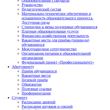
Образовательные стандарты
Руководство
Педагогический состав
Материально-техническое обеспечение и
оснащенность образовательного процесса.
Доступная среда
Стипендии и меры поддержки обучающихся
Платные образовательные услуги
Финансово-хозяйственная деятельность
Вакантные места для приёма (перевода)
обучающихся
Международное сотрудничество
Организация питания в образовательной
организации
Федеральный проект «Профессионалитет»
Абитуриенту
Приём обучающихся
Вакантные места
Целевой приём
Общежитие
Полезные ссылки
Профориентация
Студенту
Расписание занятий
Расписание кружков и секций