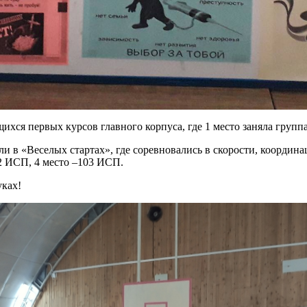
хся первых курсов главного корпуса, где 1 место заняла группа
ли в «Веселых стартах», где соревновались в скорости, координ
02 ИСП, 4 место –103 ИСП.
уках!