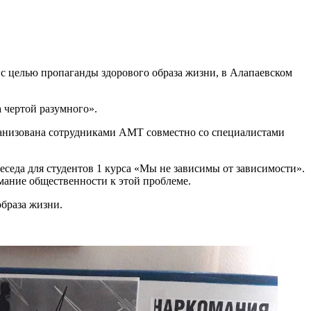
 с целью пропаганды здорового образа жизни, в Алапаевском
 чертой разумного».
рганизована сотрудниками АМТ совместно со специалистами
седа для студентов 1 курса «Мы не зависимы от зависимости».
мание общественности к этой проблеме.
браза жизни.