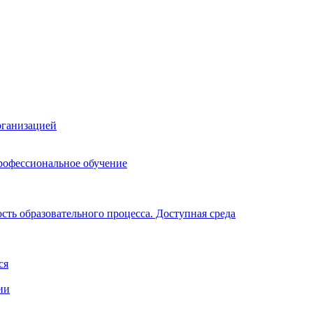
рганизацией
рофессиональное обучение
ть образовательного процесса. Доступная среда
ся
ии