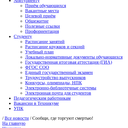
Абитуриенту
Приём обучающихся
Вакантные места
Целевой приём
Общежитие
Полезные ссылки
Профориентация
Студенту
Расписание занятий
Расписание кружков и секций
Учебный план
Локально-нормативные документы обучающихся
Государственная итоговая аттестация (ГИА)
ФГОС СОО
Единый государственный экзамен
Трудоустройство выпускников
Конкурсы, олимпиады, НПК
Электронно-библиотечные системы
Электронная почта для студентов
Педагогическим работникам
Вакансии в Техникуме
УПК
/
Все новости
/ Сообщи, где торгуют смертью!
На главную