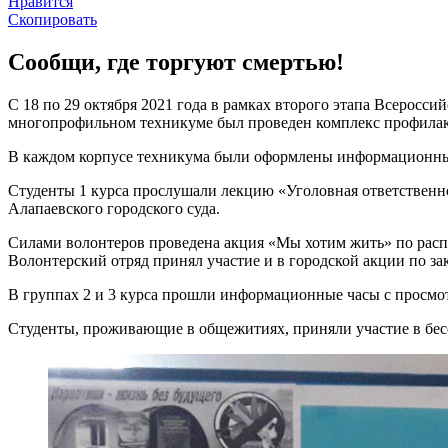
Нравится
Скопировать
Сообщи, где торгуют смертью!
С 18 по 29 октября 2021 года в рамках второго этапа Всеросс
многопрофильном техникуме был проведен комплекс профилак
В каждом корпусе техникума были оформлены информационные
Студенты 1 курса прослушали лекцию «Уголовная ответственно
Алапаевского городского суда.
Силами волонтеров проведена акция «Мы хотим жить» по распр
Волонтерский отряд принял участие и в городской акции по з
В группах 2 и 3 курса прошли информационные часы с просмо
Студенты, проживающие в общежитиях, приняли участие в бесе