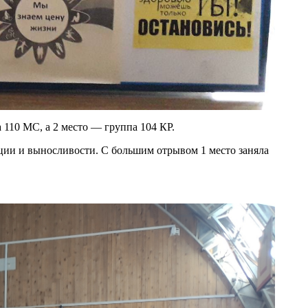
 110 МС, а 2 место — группа 104 КР.
ации и выносливости. С большим отрывом 1 место заняла