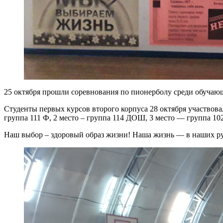
25 октября прошли соревнования по пионерболу среди обучающи
Студенты первых курсов второго корпуса 28 октября участвова
группа 111 Ф, 2 место – группа 114 ДОШ, 3 место — группа 1
Наш выбор – здоровый образ жизни! Наша жизнь — в наших р