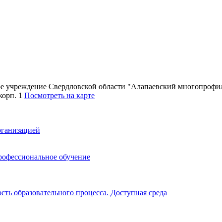
ное учреждение Свердловской области "Алапаевский многопроф
 корп. 1
Посмотреть на карте
рганизацией
рофессиональное обучение
ть образовательного процесса. Доступная среда