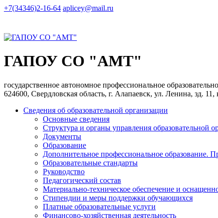
+7(34346)2-16-64
aplicey@mail.ru
ГАПОУ СО "АМТ"
государственное автономное профессиональное образователь
624600, Свердловская область, г. Алапаевск, ул. Ленина, зд. 11,
Сведения об образовательной организации
Основные сведения
Структура и органы управления образовательной о
Документы
Образование
Дополнительное профессиональное образование. П
Образовательные стандарты
Руководство
Педагогический состав
Материально-техническое обеспечение и оснащеннос
Стипендии и меры поддержки обучающихся
Платные образовательные услуги
Финансово-хозяйственная деятельность