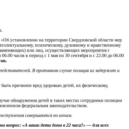
х.
и «Об установлении на территории Свердловской области мер
теллектуальному, психическому, духовному и нравственному
х заменяющих) или лиц, осуществляющих мероприятия с
.00 часов в период с 1 мая по 30 сентября и с 22.00 до 06.00
сов.
представителей.
В противном случае полиция их задержит и
быть причинен вред здоровью детей, их физическому,
случае обнаружения детей в таких местах сотрудники полиции
ановленном федеральным законодательством.
преступления совершаются по ночам.
 вопрос: «А ваши дети дома в 22 часа?» — для всех