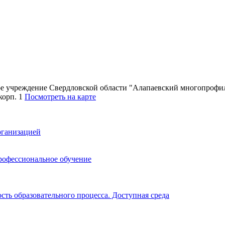
ное учреждение Свердловской области "Алапаевский многопроф
 корп. 1
Посмотреть на карте
рганизацией
рофессиональное обучение
ть образовательного процесса. Доступная среда