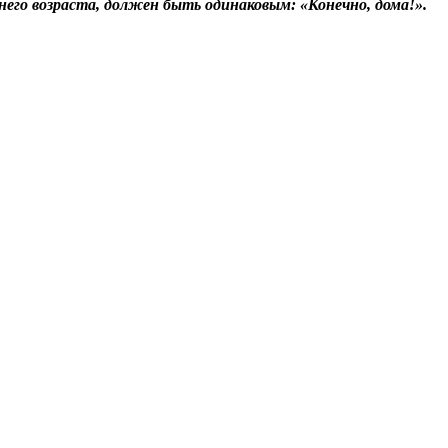
го возраста, должен быть одинаковым: «Конечно, дома!».