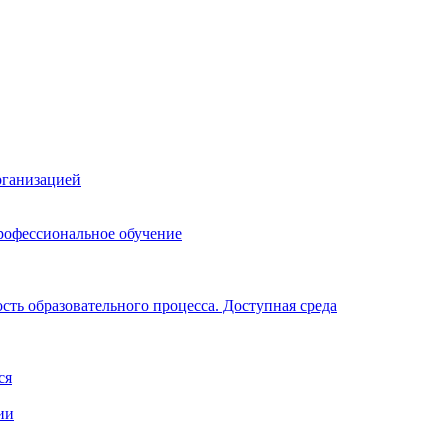
рганизацией
рофессиональное обучение
ть образовательного процесса. Доступная среда
ся
ии