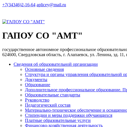
+7(34346)2-16-64
aplicey@mail.ru
ГАПОУ СО "АМТ"
государственное автономное профессиональное образователь
624600, Свердловская область, г. Алапаевск, ул. Ленина, зд. 11,
Сведения об образовательной организации
Основные сведения
Структура и органы управления образовательной о
Документы
Образование
Дополнительное профессиональное образование. П
Образовательные стандарты
Руководство
Педагогический состав
Материально-техническое обеспечение и оснащеннос
Стипендии и меры поддержки обучающихся
Платные образовательные услуги
Финансово-хозяйственная деятельность