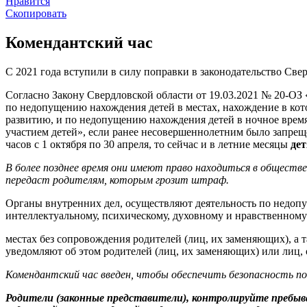
Нравится
Скопировать
Комендантский час
С 2021 года вступили в силу поправки в законодательство Све
Согласно Закону Свердловской области от 19.03.2021 № 20-ОЗ
по недопущению нахождения детей в местах, нахождение в кот
развитию, и по недопущению нахождения детей в ночное врем
участием детей», если ранее несовершеннолетним было запрещено
часов с 1 октября по 30 апреля, то сейчас и в летние месяцы
дет
В более позднее время они имеют право находиться в обществ
передаст родителям, которым грозит штраф.
Органы внутренних дел, осуществляют деятельность по недопу
интеллектуальному, психическому, духовному и нравственному
местах без сопровождения родителей (лиц, их заменяющих), а 
уведомляют об этом родителей (лиц, их заменяющих) или лиц,
Комендантский час введен, чтобы обеспечить безопасность по
Родители (законные представители), контролируйте пребыва