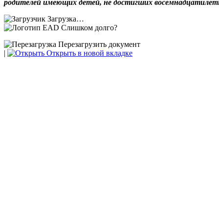
родителей имеющих детей, не достигших восемнадцатилетне
Загрузка…
Слишком долго?
Перезагрузить документ
|
Открыть в новой вкладке