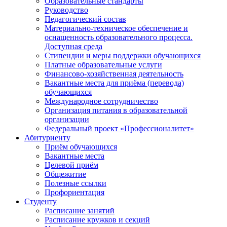
Образовательные стандарты
Руководство
Педагогический состав
Материально-техническое обеспечение и
оснащенность образовательного процесса.
Доступная среда
Стипендии и меры поддержки обучающихся
Платные образовательные услуги
Финансово-хозяйственная деятельность
Вакантные места для приёма (перевода)
обучающихся
Международное сотрудничество
Организация питания в образовательной
организации
Федеральный проект «Профессионалитет»
Абитуриенту
Приём обучающихся
Вакантные места
Целевой приём
Общежитие
Полезные ссылки
Профориентация
Студенту
Расписание занятий
Расписание кружков и секций