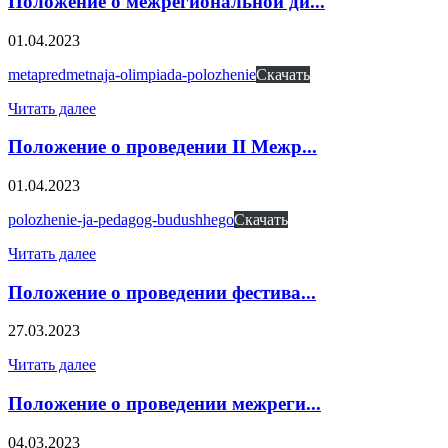
Положение о межрегиональной ди...
01.04.2023
metapredmetnaja-olimpiada-polozhenie
Скачать
Читать далее
Положение о проведении II Межр...
01.04.2023
polozhenie-ja-pedagog-budushhego
Скачать
Читать далее
Положение о проведении фестива...
27.03.2023
Читать далее
Положение о проведении межреги...
04.03.2023