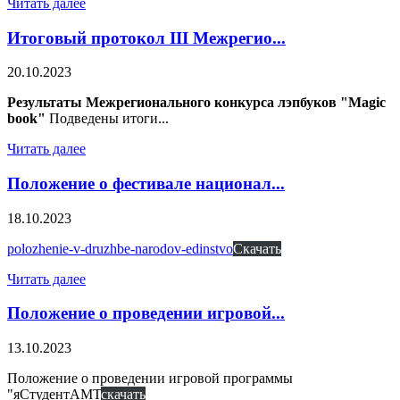
Читать далее
Итоговый протокол III Межрегио...
20.10.2023
Результаты Межрегионального конкурса лэпбуков "Magic
book"
Подведены итоги...
Читать далее
Положение о фестивале национал...
18.10.2023
polozhenie-v-druzhbe-narodov-edinstvo
Скачать
Читать далее
Положение о проведении игровой...
13.10.2023
Положение о проведении игровой программы
"яСтудентАМТ
скачать