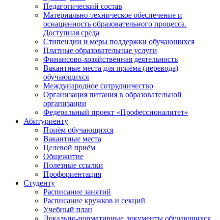
Педагогический состав
Материально-техническое обеспечение и
оснащенность образовательного процесса.
Доступная среда
Стипендии и меры поддержки обучающихся
Платные образовательные услуги
Финансово-хозяйственная деятельность
Вакантные места для приёма (перевода)
обучающихся
Международное сотрудничество
Организация питания в образовательной
организации
Федеральный проект «Профессионалитет»
Абитуриенту
Приём обучающихся
Вакантные места
Целевой приём
Общежитие
Полезные ссылки
Профориентация
Студенту
Расписание занятий
Расписание кружков и секций
Учебный план
Локально-нормативные документы обучающихся