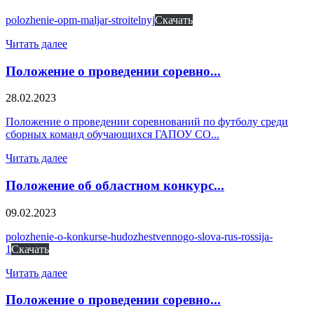
polozhenie-opm-maljar-stroitelnyj
Скачать
Читать далее
Положение о проведении соревно...
28.02.2023
Положение о проведении соревнований по футболу среди
сборных команд обучающихся ГАПОУ СО...
Читать далее
Положение об областном конкурс...
09.02.2023
polozhenie-o-konkurse-hudozhestvennogo-slova-rus-rossija-
1
Скачать
Читать далее
Положение о проведении соревно...