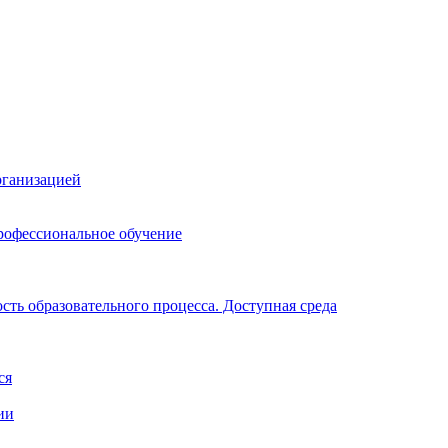
рганизацией
рофессиональное обучение
ть образовательного процесса. Доступная среда
ся
ии