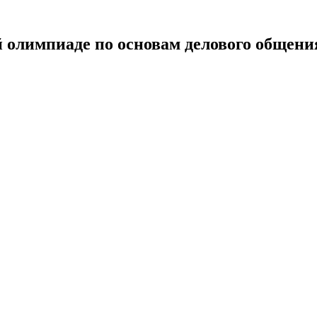
 олимпиаде по основам делового общени