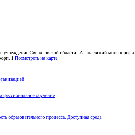
ное учреждение Свердловской области "Алапаевский многопроф
 корп. 1
Посмотреть на карте
рганизацией
рофессиональное обучение
ть образовательного процесса. Доступная среда