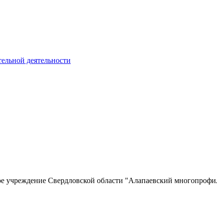
тельной деятельности
ное учреждение Свердловской области "Алапаевский многопро