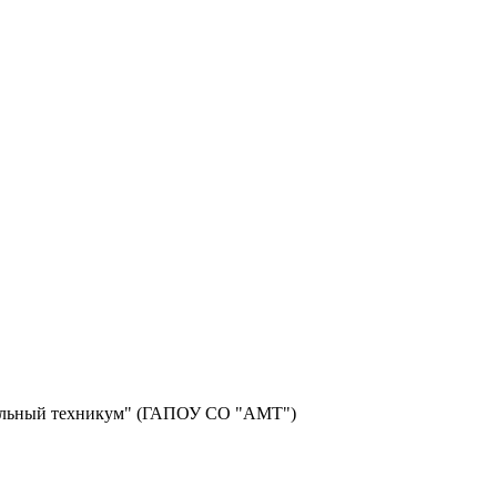
фильный техникум" (ГАПОУ СО "АМТ")