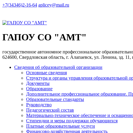
+7(34346)2-16-64
aplicey@mail.ru
ГАПОУ СО "АМТ"
государственное автономное профессиональное образователь
624600, Свердловская область, г. Алапаевск, ул. Ленина, зд. 11,
Сведения об образовательной организации
Основные сведения
Структура и органы управления образовательной о
Документы
Образование
Дополнительное профессиональное образование. П
Образовательные стандарты
Руководство
Педагогический состав
Материально-техническое обеспечение и оснащеннос
Стипендии и меры поддержки обучающихся
Платные образовательные услуги
Финансово-хозяйственная деятельность