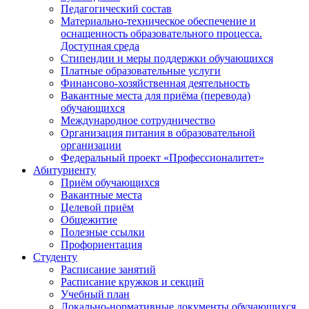
Педагогический состав
Материально-техническое обеспечение и
оснащенность образовательного процесса.
Доступная среда
Стипендии и меры поддержки обучающихся
Платные образовательные услуги
Финансово-хозяйственная деятельность
Вакантные места для приёма (перевода)
обучающихся
Международное сотрудничество
Организация питания в образовательной
организации
Федеральный проект «Профессионалитет»
Абитуриенту
Приём обучающихся
Вакантные места
Целевой приём
Общежитие
Полезные ссылки
Профориентация
Студенту
Расписание занятий
Расписание кружков и секций
Учебный план
Локально-нормативные документы обучающихся