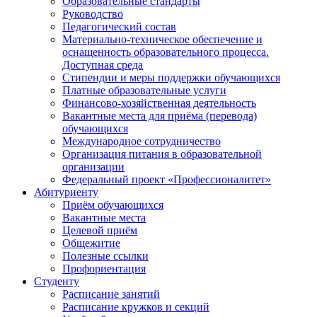
Образовательные стандарты
Руководство
Педагогический состав
Материально-техническое обеспечение и
оснащенность образовательного процесса.
Доступная среда
Стипендии и меры поддержки обучающихся
Платные образовательные услуги
Финансово-хозяйственная деятельность
Вакантные места для приёма (перевода)
обучающихся
Международное сотрудничество
Организация питания в образовательной
организации
Федеральный проект «Профессионалитет»
Абитуриенту
Приём обучающихся
Вакантные места
Целевой приём
Общежитие
Полезные ссылки
Профориентация
Студенту
Расписание занятий
Расписание кружков и секций