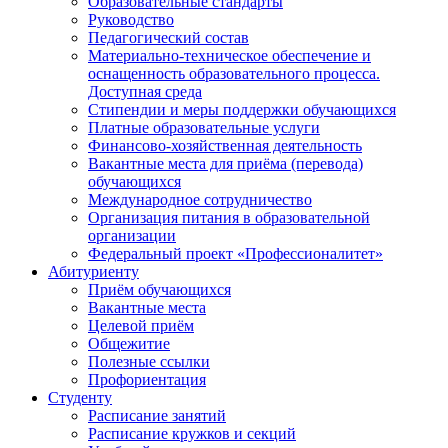
Образовательные стандарты
Руководство
Педагогический состав
Материально-техническое обеспечение и
оснащенность образовательного процесса.
Доступная среда
Стипендии и меры поддержки обучающихся
Платные образовательные услуги
Финансово-хозяйственная деятельность
Вакантные места для приёма (перевода)
обучающихся
Международное сотрудничество
Организация питания в образовательной
организации
Федеральный проект «Профессионалитет»
Абитуриенту
Приём обучающихся
Вакантные места
Целевой приём
Общежитие
Полезные ссылки
Профориентация
Студенту
Расписание занятий
Расписание кружков и секций