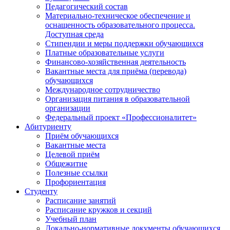
Педагогический состав
Материально-техническое обеспечение и
оснащенность образовательного процесса.
Доступная среда
Стипендии и меры поддержки обучающихся
Платные образовательные услуги
Финансово-хозяйственная деятельность
Вакантные места для приёма (перевода)
обучающихся
Международное сотрудничество
Организация питания в образовательной
организации
Федеральный проект «Профессионалитет»
Абитуриенту
Приём обучающихся
Вакантные места
Целевой приём
Общежитие
Полезные ссылки
Профориентация
Студенту
Расписание занятий
Расписание кружков и секций
Учебный план
Локально-нормативные документы обучающихся