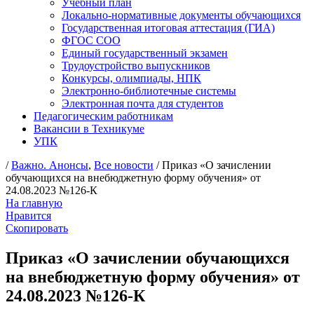
Учебный план
Локально-нормативные документы обучающихся
Государственная итоговая аттестация (ГИА)
ФГОС СОО
Единый государственный экзамен
Трудоустройство выпускников
Конкурсы, олимпиады, НПК
Электронно-библиотечные системы
Электронная почта для студентов
Педагогическим работникам
Вакансии в Техникуме
УПК
/
Важно. Анонсы
,
Все новости
/ Приказ «О зачислении
обучающихся на внебюджетную форму обучения» от
24.08.2023 №126-К
На главную
Нравится
Скопировать
Приказ «О зачислении обучающихся
на внебюджетную форму обучения» от
24.08.2023 №126-К