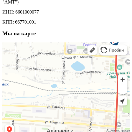
"АМТ")
ИНН: 6601000077
КПП: 667701001
Мы на карте