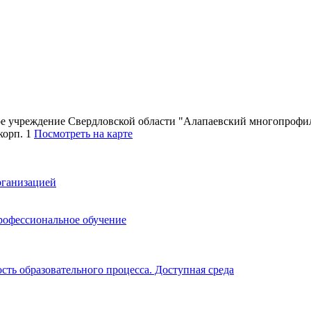
ное учреждение Свердловской области "Алапаевский многопроф
 корп. 1
Посмотреть на карте
рганизацией
рофессиональное обучение
ть образовательного процесса. Доступная среда