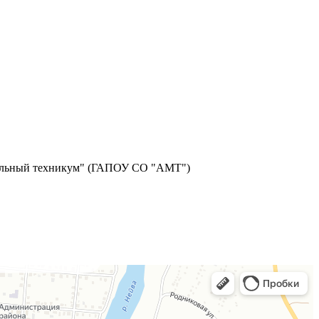
фильный техникум" (ГАПОУ СО "АМТ")