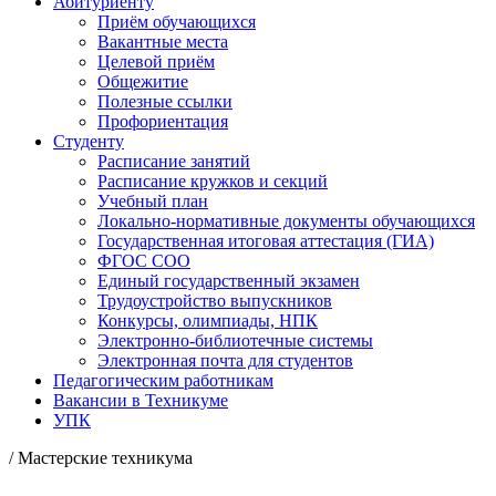
Абитуриенту
Приём обучающихся
Вакантные места
Целевой приём
Общежитие
Полезные ссылки
Профориентация
Студенту
Расписание занятий
Расписание кружков и секций
Учебный план
Локально-нормативные документы обучающихся
Государственная итоговая аттестация (ГИА)
ФГОС СОО
Единый государственный экзамен
Трудоустройство выпускников
Конкурсы, олимпиады, НПК
Электронно-библиотечные системы
Электронная почта для студентов
Педагогическим работникам
Вакансии в Техникуме
УПК
/ Мастерские техникума