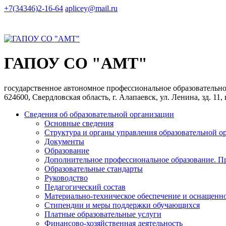
+7(34346)2-16-64
aplicey@mail.ru
ГАПОУ СО "АМТ"
государственное автономное профессиональное образователь
624600, Свердловская область, г. Алапаевск, ул. Ленина, зд. 11,
Сведения об образовательной организации
Основные сведения
Структура и органы управления образовательной о
Документы
Образование
Дополнительное профессиональное образование. П
Образовательные стандарты
Руководство
Педагогический состав
Материально-техническое обеспечение и оснащеннос
Стипендии и меры поддержки обучающихся
Платные образовательные услуги
Финансово-хозяйственная деятельность