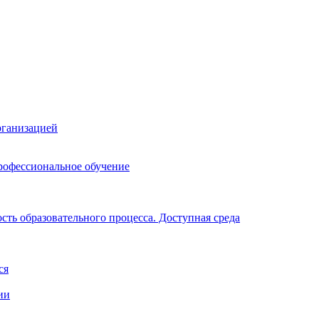
рганизацией
рофессиональное обучение
ть образовательного процесса. Доступная среда
ся
ии