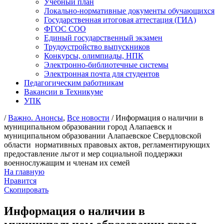
Учебный план
Локально-нормативные документы обучающихся
Государственная итоговая аттестация (ГИА)
ФГОС СОО
Единый государственный экзамен
Трудоустройство выпускников
Конкурсы, олимпиады, НПК
Электронно-библиотечные системы
Электронная почта для студентов
Педагогическим работникам
Вакансии в Техникуме
УПК
/
Важно. Анонсы
,
Все новости
/ Информация о наличии в
муниципальном образовании город Алапаевск и
муниципальном образовании Алапаевское Свердловской
области нормативных правовых актов, регламентирующих
предоставление льгот и мер социальной поддержки
военнослужащим и членам их семей
На главную
Нравится
Скопировать
Информация о наличии в