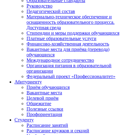
Образовательные стандарты
Руководство
Педагогический состав
Материально-техническое обеспечение и
оснащенность образовательного процесса.
Доступная среда
Стипендии и меры поддержки обучающихся
Платные образовательные услуги
Финансово-хозяйственная деятельность
Вакантные места для приёма (перевода)
обучающихся
Международное сотрудничество
Организация питания в образовательной
организации
Федеральный проект «Профессионалитет»
Абитуриенту
Приём обучающихся
Вакантные места
Целевой приём
Общежитие
Полезные ссылки
Профориентация
Студенту
Расписание занятий
Расписание кружков и секций