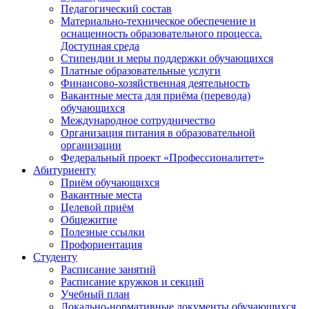
Педагогический состав
Материально-техническое обеспечение и
оснащенность образовательного процесса.
Доступная среда
Стипендии и меры поддержки обучающихся
Платные образовательные услуги
Финансово-хозяйственная деятельность
Вакантные места для приёма (перевода)
обучающихся
Международное сотрудничество
Организация питания в образовательной
организации
Федеральный проект «Профессионалитет»
Абитуриенту
Приём обучающихся
Вакантные места
Целевой приём
Общежитие
Полезные ссылки
Профориентация
Студенту
Расписание занятий
Расписание кружков и секций
Учебный план
Локально-нормативные документы обучающихся