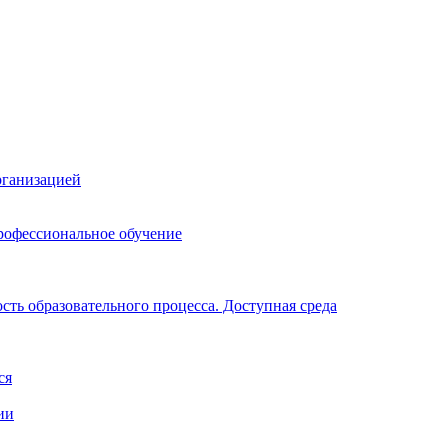
рганизацией
рофессиональное обучение
ть образовательного процесса. Доступная среда
ся
ии