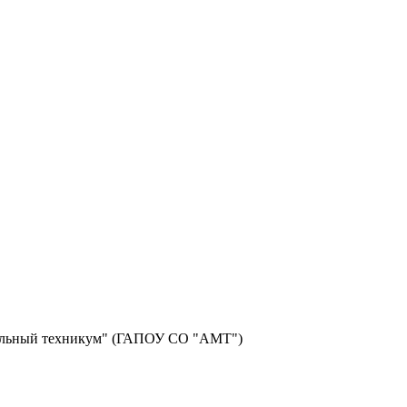
фильный техникум" (ГАПОУ СО "АМТ")