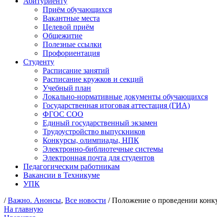
Абитуриенту
Приём обучающихся
Вакантные места
Целевой приём
Общежитие
Полезные ссылки
Профориентация
Студенту
Расписание занятий
Расписание кружков и секций
Учебный план
Локально-нормативные документы обучающихся
Государственная итоговая аттестация (ГИА)
ФГОС СОО
Единый государственный экзамен
Трудоустройство выпускников
Конкурсы, олимпиады, НПК
Электронно-библиотечные системы
Электронная почта для студентов
Педагогическим работникам
Вакансии в Техникуме
УПК
/
Важно. Анонсы
,
Все новости
/ Положение о проведении конк
На главную