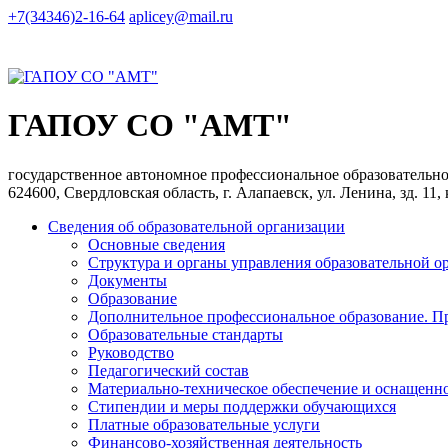
+7(34346)2-16-64
aplicey@mail.ru
ГАПОУ СО "АМТ"
государственное автономное профессиональное образователь
624600, Свердловская область, г. Алапаевск, ул. Ленина, зд. 11,
Сведения об образовательной организации
Основные сведения
Структура и органы управления образовательной о
Документы
Образование
Дополнительное профессиональное образование. П
Образовательные стандарты
Руководство
Педагогический состав
Материально-техническое обеспечение и оснащеннос
Стипендии и меры поддержки обучающихся
Платные образовательные услуги
Финансово-хозяйственная деятельность