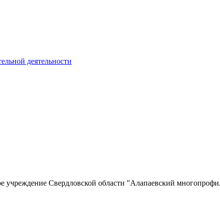
тельной деятельности
ное учреждение Свердловской области "Алапаевский многопро