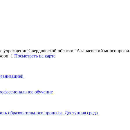
ное учреждение Свердловской области "Алапаевский многопроф
 корп. 1
Посмотреть на карте
рганизацией
рофессиональное обучение
ть образовательного процесса. Доступная среда