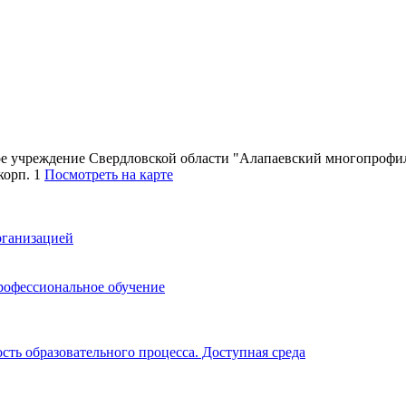
ное учреждение Свердловской области "Алапаевский многопроф
 корп. 1
Посмотреть на карте
рганизацией
рофессиональное обучение
ть образовательного процесса. Доступная среда