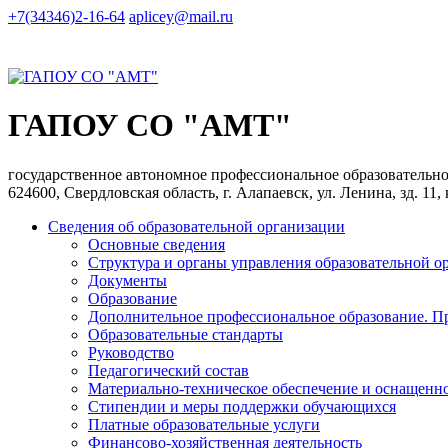
+7(34346)2-16-64
aplicey@mail.ru
ГАПОУ СО "АМТ"
государственное автономное профессиональное образователь
624600, Свердловская область, г. Алапаевск, ул. Ленина, зд. 11,
Сведения об образовательной организации
Основные сведения
Структура и органы управления образовательной о
Документы
Образование
Дополнительное профессиональное образование. П
Образовательные стандарты
Руководство
Педагогический состав
Материально-техническое обеспечение и оснащеннос
Стипендии и меры поддержки обучающихся
Платные образовательные услуги
Финансово-хозяйственная деятельность