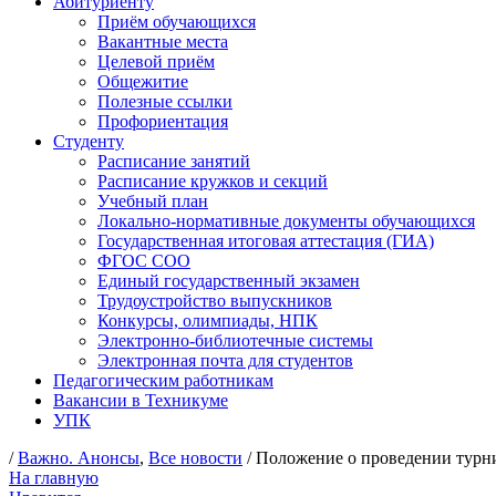
Абитуриенту
Приём обучающихся
Вакантные места
Целевой приём
Общежитие
Полезные ссылки
Профориентация
Студенту
Расписание занятий
Расписание кружков и секций
Учебный план
Локально-нормативные документы обучающихся
Государственная итоговая аттестация (ГИА)
ФГОС СОО
Единый государственный экзамен
Трудоустройство выпускников
Конкурсы, олимпиады, НПК
Электронно-библиотечные системы
Электронная почта для студентов
Педагогическим работникам
Вакансии в Техникуме
УПК
/
Важно. Анонсы
,
Все новости
/ Положение о проведении турни
На главную