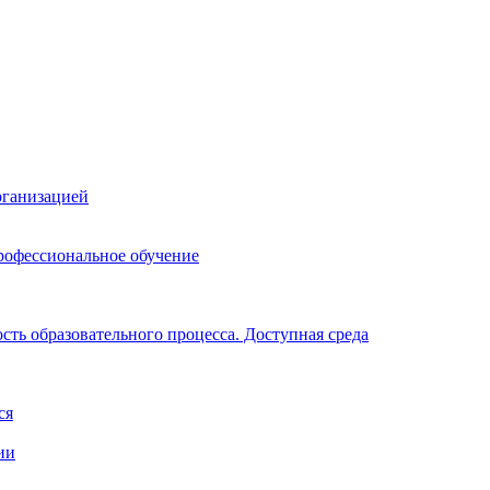
рганизацией
рофессиональное обучение
ть образовательного процесса. Доступная среда
ся
ии