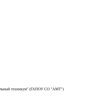
фильный техникум" (ГАПОУ СО "АМТ")