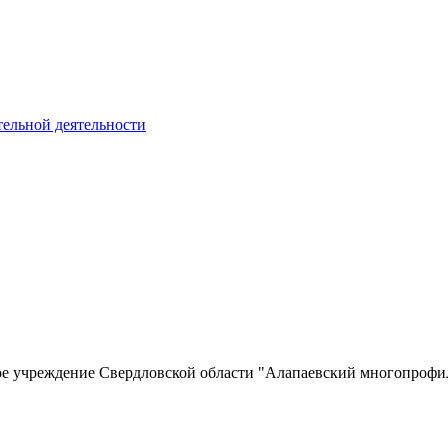
тельной деятельности
ное учреждение Свердловской области "Алапаевский многопро