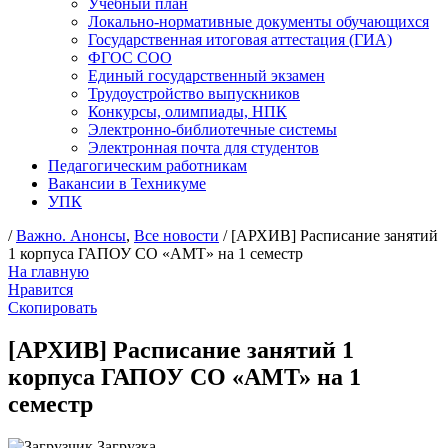
Учебный план
Локально-нормативные документы обучающихся
Государственная итоговая аттестация (ГИА)
ФГОС СОО
Единый государственный экзамен
Трудоустройство выпускников
Конкурсы, олимпиады, НПК
Электронно-библиотечные системы
Электронная почта для студентов
Педагогическим работникам
Вакансии в Техникуме
УПК
/
Важно. Анонсы
,
Все новости
/ [АРХИВ] Расписание занятий
1 корпуса ГАПОУ СО «АМТ» на 1 семестр
На главную
Нравится
Скопировать
[АРХИВ] Расписание занятий 1
корпуса ГАПОУ СО «АМТ» на 1
семестр
Загрузка…