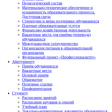
Педагогический состав
Материально-техническое обеспечение и
оснащенность образовательного процесса.
Доступная среда
Стипендии и меры поддержки обучающихся
Платные образовательные услуги
Финансово-хозяйственная деятельность
Вакантные места для приёма (перевода)
обучающихся
Международное сотрудничество
Организация питания в образовательной
организации
Федеральный проект «Профессионалитет»
Абитуриенту
Приём обучающихся
Вакантные места
Целевой приём
Общежитие
Полезные ссылки
Профориентация
Студенту
Расписание занятий
Расписание кружков и секций
Учебный план
Локально-нормативные документы обучающихся