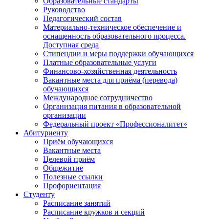
Образовательные стандарты
Руководство
Педагогический состав
Материально-техническое обеспечение и
оснащенность образовательного процесса.
Доступная среда
Стипендии и меры поддержки обучающихся
Платные образовательные услуги
Финансово-хозяйственная деятельность
Вакантные места для приёма (перевода)
обучающихся
Международное сотрудничество
Организация питания в образовательной
организации
Федеральный проект «Профессионалитет»
Абитуриенту
Приём обучающихся
Вакантные места
Целевой приём
Общежитие
Полезные ссылки
Профориентация
Студенту
Расписание занятий
Расписание кружков и секций