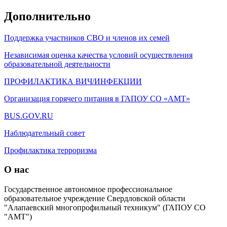
Дополнительно
Поддержка участников СВО и членов их семей
Независимая оценка качества условий осуществления
образовательной деятельности
ПРОФИЛАКТИКА ВИЧ/ИНФЕКЦИИ
Организация горячего питания в ГАПОУ СО «АМТ»
BUS.GOV.RU
Наблюдательный совет
Профилактика терроризма
О нас
Государственное автономное профессиональное
образовательное учреждение Свердловской области
"Алапаевский многопрофильный техникум" (ГАПОУ СО
"АМТ")