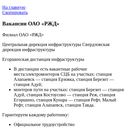
На главную
Скопировать
Вакансии ОАО «РЖД»
Филиал ОАО «РЖД»
Центральная дирекция инфраструктуры Свердловская
дирекция инфраструктуры
Егоршинская дистанция инфраструктуры
В дистанции есть вакантные рабочие
места:электромонтеров СЦБ на участках: станция
Алапаевск — станция Ерзовка, станция Березит —
станция Адуй;
монтеров пути на участках: станция Березит — станция
Адуй, станция Костоусово — станция Реж, станция
Егоршино, станция Кунара — станция Рефт, Малый
Рефт, станция Алапаевск, станция Тавда.
Гарантируем каждому работнику:
Официальное трудоустройство