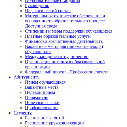
Образовательные стандарты
Руководство
Педагогический состав
Материально-техническое обеспечение и
оснащенность образовательного процесса.
Доступная среда
Стипендии и меры поддержки обучающихся
Платные образовательные услуги
Финансово-хозяйственная деятельность
Вакантные места для приёма (перевода)
обучающихся
Международное сотрудничество
Организация питания в образовательной
организации
Федеральный проект «Профессионалитет»
Абитуриенту
Приём обучающихся
Вакантные места
Целевой приём
Общежитие
Полезные ссылки
Профориентация
Студенту
Расписание занятий
Расписание кружков и секций