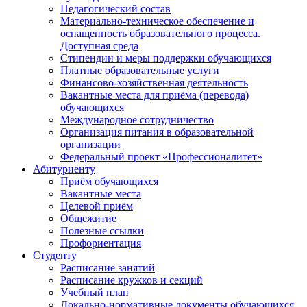
Педагогический состав
Материально-техническое обеспечение и
оснащенность образовательного процесса.
Доступная среда
Стипендии и меры поддержки обучающихся
Платные образовательные услуги
Финансово-хозяйственная деятельность
Вакантные места для приёма (перевода)
обучающихся
Международное сотрудничество
Организация питания в образовательной
организации
Федеральный проект «Профессионалитет»
Абитуриенту
Приём обучающихся
Вакантные места
Целевой приём
Общежитие
Полезные ссылки
Профориентация
Студенту
Расписание занятий
Расписание кружков и секций
Учебный план
Локально-нормативные документы обучающихся