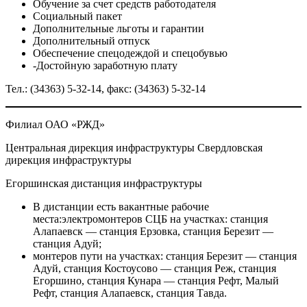
Обучение за счет средств работодателя
Социальный пакет
Дополнительные льготы и гарантии
Дополнительный отпуск
Обеспечение спецодеждой и спецобувью
-Достойную заработную плату
Тел.: (34363) 5-32-14, факс: (34363) 5-32-14
Филиал ОАО «РЖД»
Центральная дирекция инфраструктуры Свердловская
дирекция инфраструктуры
Егоршинская дистанция инфраструктуры
В дистанции есть вакантные рабочие
места:электромонтеров СЦБ на участках: станция
Алапаевск — станция Ерзовка, станция Березит —
станция Адуй;
монтеров пути на участках: станция Березит — станция
Адуй, станция Костоусово — станция Реж, станция
Егоршино, станция Кунара — станция Рефт, Малый
Рефт, станция Алапаевск, станция Тавда.