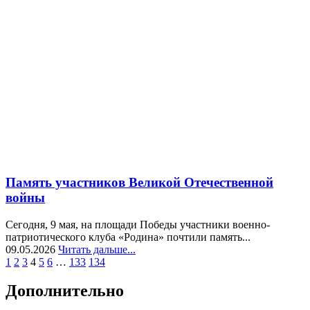
Память участников Великой Отечественной
войны
Сегодня, 9 мая, на площади Победы участники военно-
патриотического клуба «Родина» почтили память...
09.05.2026
Читать дальше...
1
2
3
4
5
6
…
133
134
Дополнительно