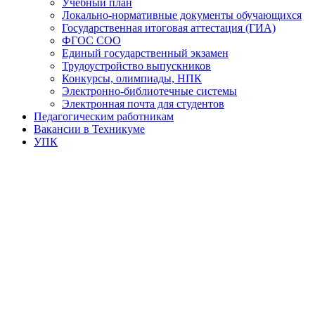
Учебный план
Локально-нормативные документы обучающихся
Государственная итоговая аттестация (ГИА)
ФГОС СОО
Единый государственный экзамен
Трудоустройство выпускников
Конкурсы, олимпиады, НПК
Электронно-библиотечные системы
Электронная почта для студентов
Педагогическим работникам
Вакансии в Техникуме
УПК