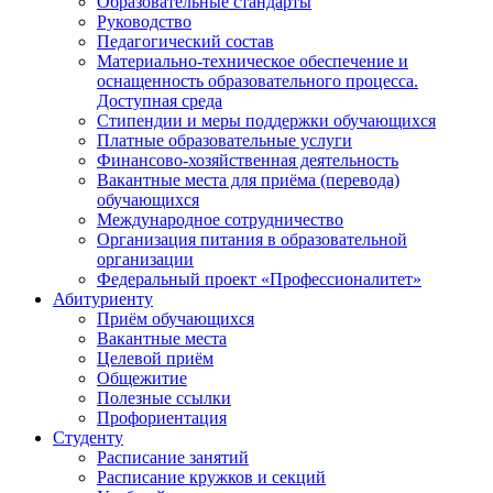
Образовательные стандарты
Руководство
Педагогический состав
Материально-техническое обеспечение и
оснащенность образовательного процесса.
Доступная среда
Стипендии и меры поддержки обучающихся
Платные образовательные услуги
Финансово-хозяйственная деятельность
Вакантные места для приёма (перевода)
обучающихся
Международное сотрудничество
Организация питания в образовательной
организации
Федеральный проект «Профессионалитет»
Абитуриенту
Приём обучающихся
Вакантные места
Целевой приём
Общежитие
Полезные ссылки
Профориентация
Студенту
Расписание занятий
Расписание кружков и секций