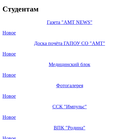
Студентам
Газета "AMT NEWS"
Новое
Доска почёта ГАПОУ СО "АМТ"
Новое
Медицинский блок
Новое
Фотогалерея
Новое
ССК "Импульс"
Новое
ВПК "Родина"
Новое