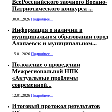
ВсеРоссиийского заочного Военно-
Патриотического конкурса ...
30.01.2026
Подробнее...
Информация о наличии в
муниципальном образовании город
Алапаевск и муниципальном...
15.01.2026
Подробнее...
Положение о проведении
Межрегиональной НПК
«Актуальные проблемы
современной...
12.01.2026
Подробнее...
Итоговый протокол результатов