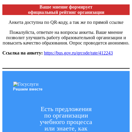
Ваше мнение формирует
официальный рейтинг организации
Анкета доступна по QR-коду, а так же по прямой ссылке
Пожалуйста, ответьте на вопросы анкеты. Ваше мнение
позволит улучшить работу образовательной организации и
повысить качество образования. Опрос проводится анонимно.
Ссылка на анкету:
https://bus.gov.ru/qrcode/rate/412243
Решаем вместе
Есть предложения
по организации
учебного процесса
или знаете, как