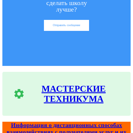
сделать школу
лучше?
Отправить сообщение
МАСТЕРСКИЕ
ТЕХНИКУМА
Информация о дистанционных способах
взаимодействиях с получателями услуг и их