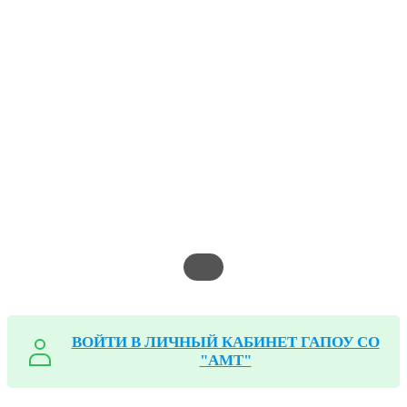
ВОЙТИ В ЛИЧНЫЙ КАБИНЕТ ГАПОУ СО
"АМТ"