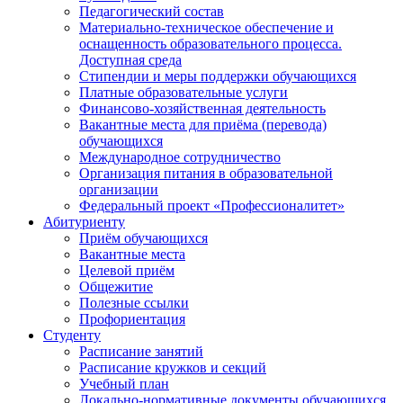
Педагогический состав
Материально-техническое обеспечение и
оснащенность образовательного процесса.
Доступная среда
Стипендии и меры поддержки обучающихся
Платные образовательные услуги
Финансово-хозяйственная деятельность
Вакантные места для приёма (перевода)
обучающихся
Международное сотрудничество
Организация питания в образовательной
организации
Федеральный проект «Профессионалитет»
Абитуриенту
Приём обучающихся
Вакантные места
Целевой приём
Общежитие
Полезные ссылки
Профориентация
Студенту
Расписание занятий
Расписание кружков и секций
Учебный план
Локально-нормативные документы обучающихся